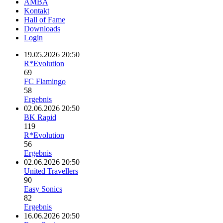
AMBA
Kontakt
Hall of Fame
Downloads
Login
19.05.2026 20:50
R*Evolution
69
FC Flamingo
58
Ergebnis
02.06.2026 20:50
BK Rapid
119
R*Evolution
56
Ergebnis
02.06.2026 20:50
United Travellers
90
Easy Sonics
82
Ergebnis
16.06.2026 20:50