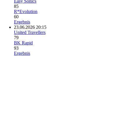
Easy Sonics
85
R*Evolution
60
Ergebnis
23.06.2026 20:15
United Travellers
79
BK Rapid
93
Ergebnis