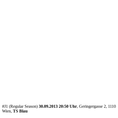
#J1 (Regular Season)
30.09.2013 20:50 Uhr
, Geringergasse 2, 1110
Wien,
TS Blau