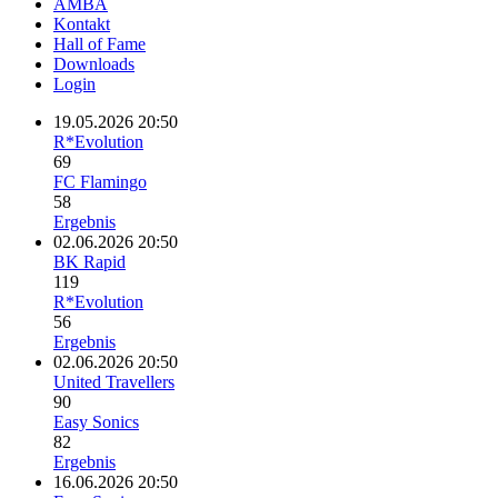
AMBA
Kontakt
Hall of Fame
Downloads
Login
19.05.2026 20:50
R*Evolution
69
FC Flamingo
58
Ergebnis
02.06.2026 20:50
BK Rapid
119
R*Evolution
56
Ergebnis
02.06.2026 20:50
United Travellers
90
Easy Sonics
82
Ergebnis
16.06.2026 20:50