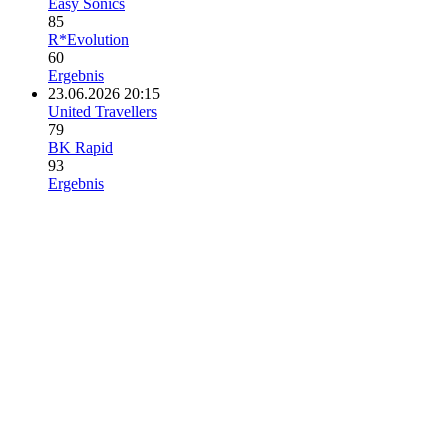
Easy Sonics
85
R*Evolution
60
Ergebnis
23.06.2026 20:15
United Travellers
79
BK Rapid
93
Ergebnis