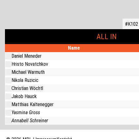
#K102 
ALL IN
Name
Daniel Meneder
Hristo Novatchkov
Michael Warmuth
Nikola Ruzicic
Christian Wöchtl
Jakob Hauck
Matthias Kaltenegger
Yasmina Gross
Annabell Schreiner