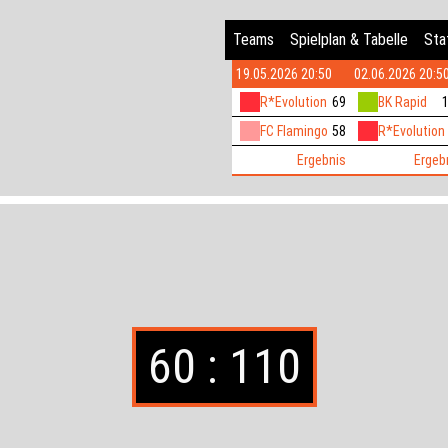
Teams
Spielplan & Tabelle
Stat
19.05.2026 20:50
02.06.2026 20:5
R*Evolution
69
BK Rapid
FC Flamingo
58
R*Evolution
Ergebnis
Ergeb
60 : 110