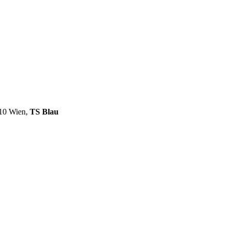
110 Wien,
TS Blau