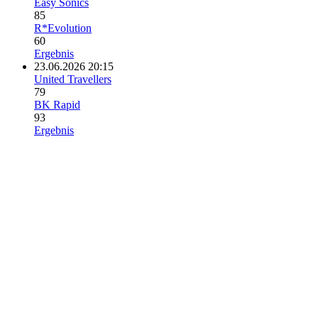
Easy Sonics
85
R*Evolution
60
Ergebnis
23.06.2026 20:15
United Travellers
79
BK Rapid
93
Ergebnis