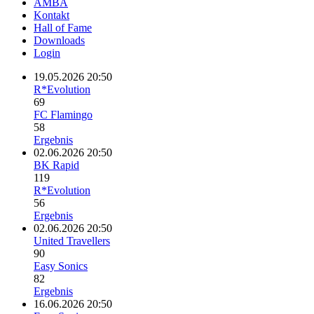
AMBA
Kontakt
Hall of Fame
Downloads
Login
19.05.2026 20:50
R*Evolution
69
FC Flamingo
58
Ergebnis
02.06.2026 20:50
BK Rapid
119
R*Evolution
56
Ergebnis
02.06.2026 20:50
United Travellers
90
Easy Sonics
82
Ergebnis
16.06.2026 20:50