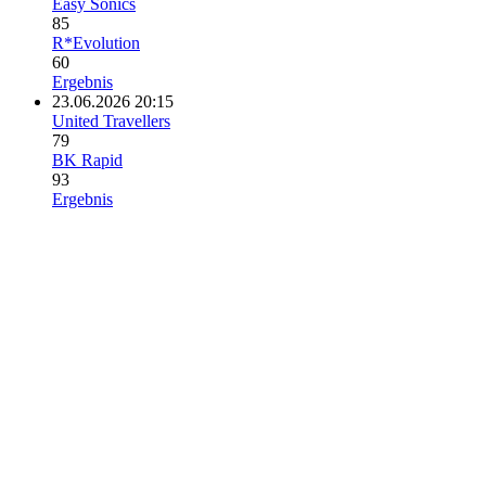
Easy Sonics
85
R*Evolution
60
Ergebnis
23.06.2026 20:15
United Travellers
79
BK Rapid
93
Ergebnis