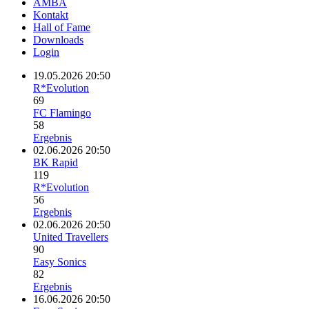
AMBA
Kontakt
Hall of Fame
Downloads
Login
19.05.2026 20:50
R*Evolution
69
FC Flamingo
58
Ergebnis
02.06.2026 20:50
BK Rapid
119
R*Evolution
56
Ergebnis
02.06.2026 20:50
United Travellers
90
Easy Sonics
82
Ergebnis
16.06.2026 20:50