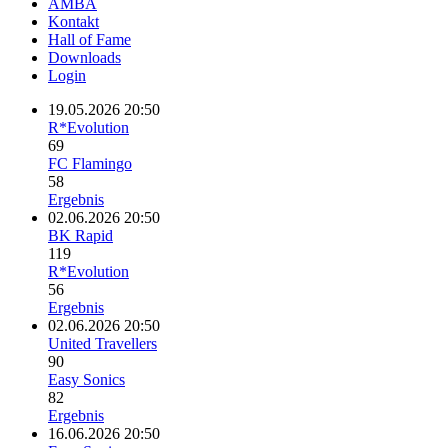
AMBA
Kontakt
Hall of Fame
Downloads
Login
19.05.2026 20:50
R*Evolution
69
FC Flamingo
58
Ergebnis
02.06.2026 20:50
BK Rapid
119
R*Evolution
56
Ergebnis
02.06.2026 20:50
United Travellers
90
Easy Sonics
82
Ergebnis
16.06.2026 20:50