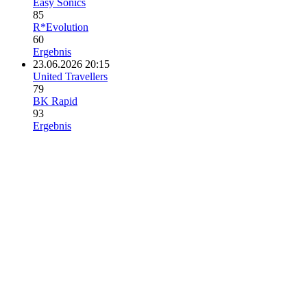
Easy Sonics
85
R*Evolution
60
Ergebnis
23.06.2026 20:15
United Travellers
79
BK Rapid
93
Ergebnis