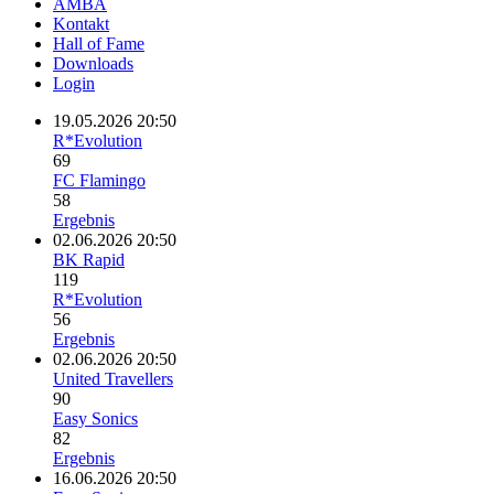
AMBA
Kontakt
Hall of Fame
Downloads
Login
19.05.2026 20:50
R*Evolution
69
FC Flamingo
58
Ergebnis
02.06.2026 20:50
BK Rapid
119
R*Evolution
56
Ergebnis
02.06.2026 20:50
United Travellers
90
Easy Sonics
82
Ergebnis
16.06.2026 20:50